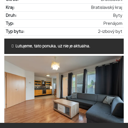
Kraj:
Bratislavský kraj
Druh:
Byty
Typ:
Prenájom
Typ bytu:
2-izbový byt
Ľutujeme, táto ponuka, už nie je aktuálna.