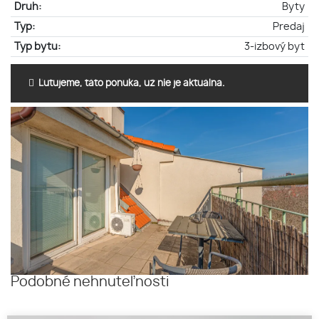
Druh:
Byty
Typ:
Predaj
Typ bytu:
3-izbový byt
Ľutujeme, táto ponuka, už nie je aktuálna.
Podobné nehnuteľnosti