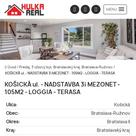
MENU
Úvod
/
Predaj, 3 izbový byt, Bratislavský kraj, Bratislava-Ružinov
/
KOŠICKÁ ul. - NADSTAVBA 3i MEZONET - 105M2 - LOGGIA - TERASA
KOŠICKÁ ul. - NADSTAVBA 3i MEZONET -
105M2 - LOGGIA - TERASA
Ulica:
Košická
Obec:
Bratislava-Ružinov
Okres:
Bratislava II
Kraj:
Bratislavský kraj