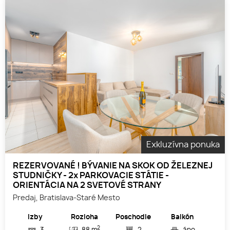
Exkluzívna ponuka
REZERVOVANÉ ! BÝVANIE NA SKOK OD ŽELEZNEJ
STUDNIČKY - 2x PARKOVACIE STÁTIE -
ORIENTÁCIA NA 2 SVETOVÉ STRANY
Predaj, Bratislava-Staré Mesto
Izby
Rozloha
Poschodie
Balkón
2