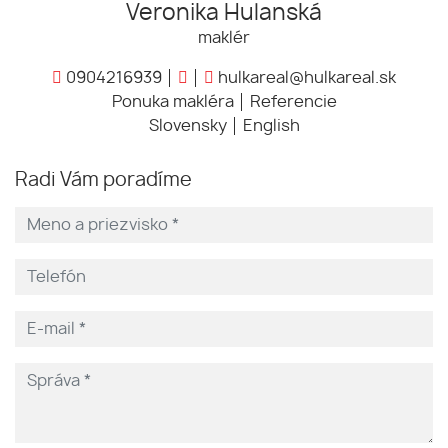
Veronika Hulanská
maklér
0904216939
hulkareal@hulkareal.sk
Ponuka makléra
Referencie
Slovensky
English
Radi Vám poradíme