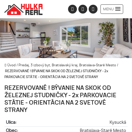
MENU
Úvod
/
Predaj, 3 izbový byt, Bratislavský kraj, Bratislava-Staré Mesto
/
REZERVOVANÉ ! BÝVANIE NA SKOK OD ŽELEZNEJ STUDNIČKY - 2x
PARKOVACIE STÁTIE - ORIENTÁCIA NA 2 SVETOVÉ STRANY
REZERVOVANÉ ! BÝVANIE NA SKOK OD
ŽELEZNEJ STUDNIČKY - 2x PARKOVACIE
STÁTIE - ORIENTÁCIA NA 2 SVETOVÉ
STRANY
Ulica:
Kysucká
Obec:
Bratislava-Staré Mesto