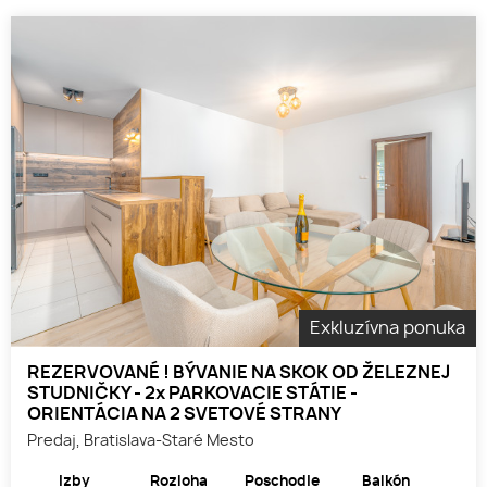
Exkluzívna ponuka
REZERVOVANÉ ! BÝVANIE NA SKOK OD ŽELEZNEJ
STUDNIČKY - 2x PARKOVACIE STÁTIE -
ORIENTÁCIA NA 2 SVETOVÉ STRANY
Predaj, Bratislava-Staré Mesto
Izby
Rozloha
Poschodie
Balkón