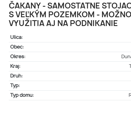
ČAKANY - SAMOSTATNE STOJA
S VEĽKÝM POZEMKOM - MOŽN
VYUŽITIA AJ NA PODNIKANIE
Ulica:
Obec:
Okres:
Dun
Kraj:
Druh:
Typ:
Typ domu: