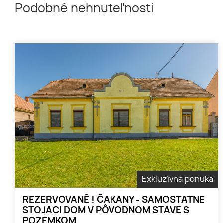
Podobné nehnuteľnosti
Exkluzívna ponuka
REZERVOVANÉ ! ČAKANY - SAMOSTATNE
STOJACI DOM V PÔVODNOM STAVE S
POZEMKOM